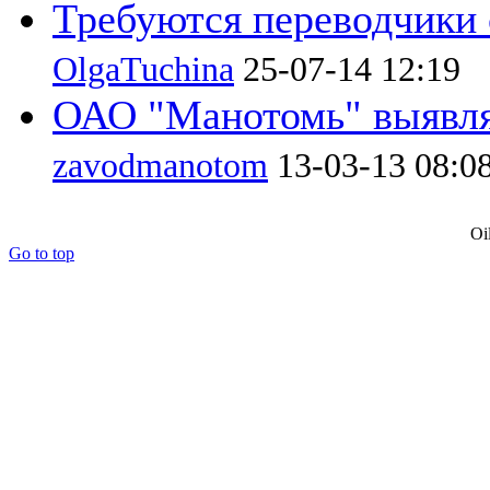
Требуются переводчики с 
OlgaTuchina
25-07-14 12:19
ОАО "Манотомь" выявля
zavodmanotom
13-03-13 08:0
Oi
Go to top