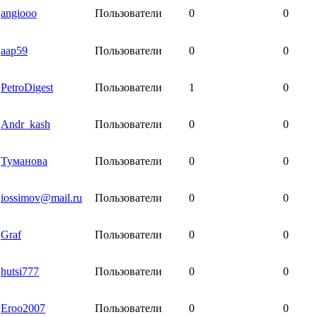
angiooo
Пользователи
0
0
aap59
Пользователи
0
0
PetroDigest
Пользователи
1
0
Andr_kash
Пользователи
0
0
Туманова
Пользователи
0
0
iossimov@mail.ru
Пользователи
0
0
Graf
Пользователи
0
0
hutsi777
Пользователи
0
0
Eroo2007
Пользователи
0
0