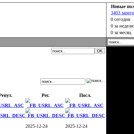
Новые пол
3403 зарег
0 сегодня
0 за недел
0 за месяц
Репут.
Рег.
Посл.
2025-12-24
2025-12-24