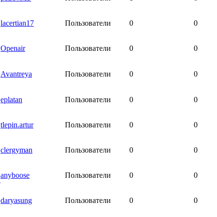
lacertian17
Пользователи
0
0
Openair
Пользователи
0
0
Avantreya
Пользователи
0
0
eplatan
Пользователи
0
0
tlepin.artur
Пользователи
0
0
clergyman
Пользователи
0
0
anyboose
Пользователи
0
0
в
daryasung
Пользователи
0
0