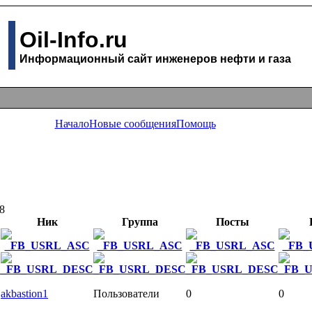
Oil-Info.ru
Информационный сайт инженеров нефти и газа
Начало
Новые сообщения
Помощь
8
Ник
Группа
Посты
akbastion1
Пользователи
0
0