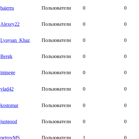
baierru
Пользователи
0
0
Alexey22
Пользователи
0
0
Lyaysan_Khaz
Пользователи
0
0
Bergk
Пользователи
0
0
imisege
Пользователи
0
0
vlad42
Пользователи
0
0
kostomar
Пользователи
0
0
justgood
Пользователи
0
0
petrovMS
Пользователи
1
0