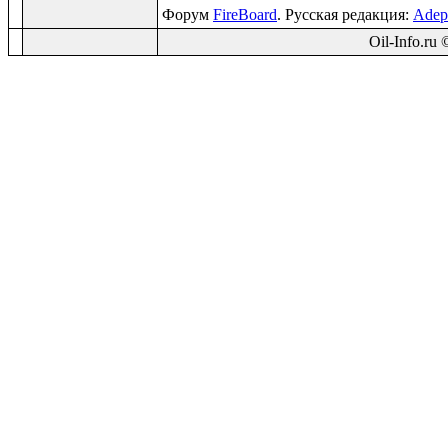
Форум
FireBoard
. Русская редакция:
Adep
Oil-Info.ru