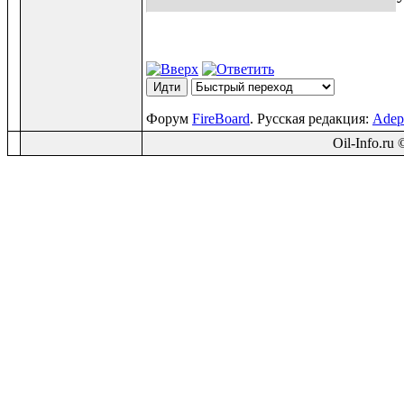
Форум
FireBoard
. Русская редакция:
Adep
Oil-Info.ru