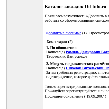
Каталог закладок Oil-Info.ru
Появилась возможность »Добавить в 
работать со сформированным списко
Добавить в любимые
(1) | Просмотро
Коментарии (2)
1.
По обновлению
Написал(а)
Рамиль Дамирович Баг
Творческих Вам успехов....
2.
Модуль гидравлических расчёто
Написал(а)
Николай Витальевич О
Зачем требовать регистрацию, а пото
подтверждение, которое даётся толь
Только зарегистрированные пользоват
Пожалуйста зарегистрируйтесь или во
Последнее обновление ( 19.09.2007 )