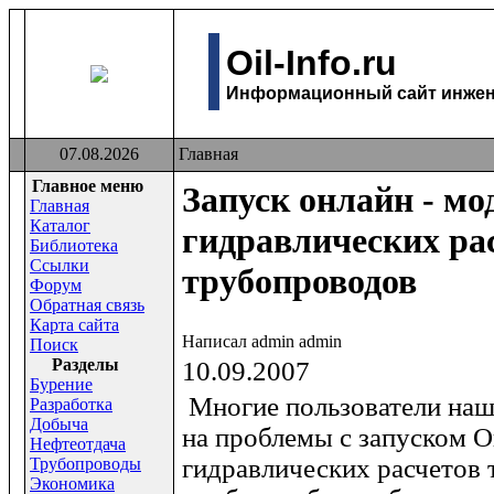
Oil-Info.ru
Информационный сайт инжене
07.08.2026
Главная
Главное меню
Запуск онлайн - мо
Главная
Каталог
гидравлических ра
Библиотека
Ссылки
трубопроводов
Форум
Обратная связь
Карта сайта
Написал admin admin
Поиск
Раздeлы
10.09.2007
Бурение
Многие пользователи наш
Разработка
Добыча
на проблемы с запуском 
Нефтеотдача
гидравлических расчетов 
Трубопроводы
Экономика