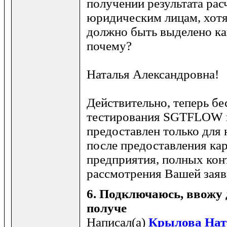
получении результата рас
юридическим лицам, хотя
должно быть выделено ка
почему?
Наталья Александровна!
Действительно, теперь бе
тестирования SGTFLOW 
предоставлен только для
после предоставления ка
предприятия, полных кон
рассмотрения Вашей зая
6.
Подключаюсь, ввожу 
получе
Написал(а)
Крылова Нат