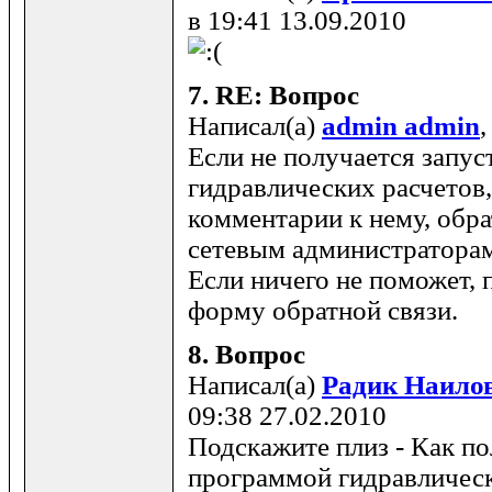
в 19:41 13.09.2010
7.
RE: Вопрос
Написал(а)
admin admin
,
Если не получается запус
гидравлических расчетов,
комментарии к нему, обра
сетевым администратора
Если ничего не поможет, 
форму обратной связи.
8.
Вопрос
Написал(а)
Радик Наило
09:38 27.02.2010
Подскажите плиз - Как по
программой гидравлическо