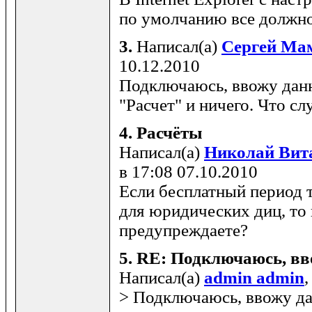
по умолчанию все должно
3.
Написал(а)
Сергей Ма
10.12.2010
Подключаюсь, ввожу дан
"Расчет" и ничего. Что с
4.
Расчёты
Написал(а)
Николай Вит
в 17:08 07.10.2010
Если бесплатный период 
для юридических диц, то 
предупреждаете?
5.
RE: Подключаюсь, вво
Написал(а)
admin admin
,
> Подключаюсь, ввожу да