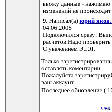
ввожу данные - нажимаю 
изменений не происходит
9.
Написал(а)
юрий яков
04.06.2008
Подключился сразу! Вып
расчетов.Надо проверить
С уважением Э.Г.Я.
Только зарегистрированны
оставлять коментарии.
Пожалуйста зарегистрируй
ваш аккаунт.
Последнее обновление ( 10
След. 