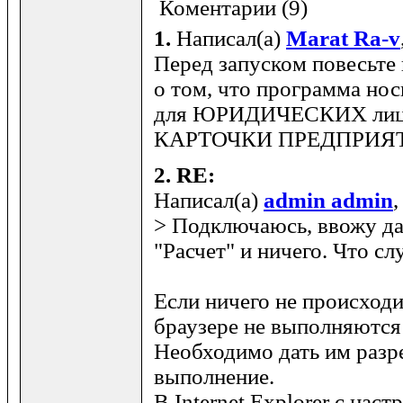
Коментарии (9)
1.
Написал(а)
Marat Ra-v
Перед запуском повесьте
о том, что программа но
для ЮРИДИЧЕСКИХ лиц, 
КАРТОЧКИ ПРЕДПРИЯ
2.
RE:
Написал(а)
admin admin
,
> Подключаюсь, ввожу д
"Расчет" и ничего. Что с
Если ничего не происходит
браузере не выполняются 
Необходимо дать им разр
выполнение.
В Internet Explorer с нас