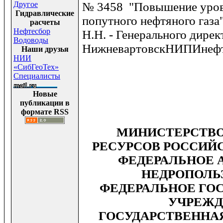
Другое
№ 3458 "Повышение уров
Гидравлические
попутного нефтяного газа
расчеты
Нефтесбор
Н.Н. - Генерального дире
Водоводы
НижневартовскНИПИнефть,
Наши друзья
НИИ
«СибГеоТех»
Специалисты
Новые
публикации в
формате RSS
МИНИСТЕРСТВО
РЕСУРСОВ РОССИЙ
ФЕДЕРАЛЬНОЕ 
НЕДРОПОЛЬ
ФЕДЕРАЛЬНОЕ ГО
УЧРЕЖД
ГОСУДАРСТВЕННА