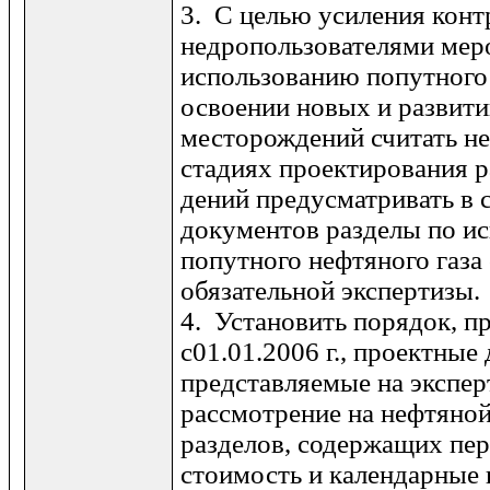
3. С целью усиления конт
не­дропользователями мер
использованию попутного 
освоении новых и развит
месторождений считать н
стадиях проектирования 
дений предусматривать в 
документов разделы по и
попутного нефтяного газа
обязательной экспертизы.
4. Установить порядок, п
с01.01.2006 г., проектные
представляемые на экспе
рассмотрение на нефтяной
разделов, содержащих пер
стоимость и календарные