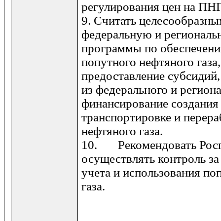
регулирования цен на ПНГ
9. Считать целесообразны
федераль­ную и региональ
программы по обеспече­н
попутного нефтяного газа,
предоставление субсидий,
из федерального и регион
финанси­рование создани
транспортировке и пе­рер
нефтяного газа.
10. Рекомендовать Рос
осуществлять контроль за
учета и использования по
газа.