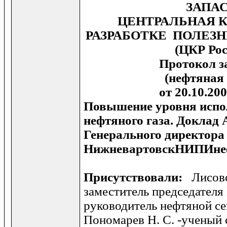
ЗАПА
ЦЕНТРАЛЬНАЯ 
РАЗРАБОТКЕ ПОЛЕЗ
(ЦКР Ро
Протокол з
(нефтяная 
от 20.10.20
Повышение уровня испо
нефтяного газа. Доклад 
Генерального директор
НижневартовскНИПИнефть
Присутствовали:
Лисовс
заместитель председателя
руководитель нефтяной с
Пономарев Н. С. -ученый 