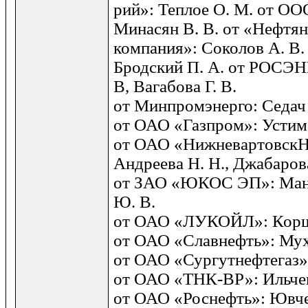
рий»: Теплое О. М. от 
Минасян В. В. от «Нефтян
компания»: Соколов А. В
Бродский П. А. от РОСЭН
В, Вагабова Г. В.
от Минпромэнерго: Седач В
от ОАО «Газпром»: Устимо
от ОАО «Нижневартовск
Андреева Н. Н., Джабарова
от ЗАО «ЮКОС ЭП»: Манг
Ю. В.
от ОАО «ЛУКОЙЛ»: Корш
от ОАО «Славнефть»: Мух
от ОАО «Сургутнефтегаз»:
от ОАО «ТНК-ВР»: Ильче
от ОАО «Роснефть»: Ювче