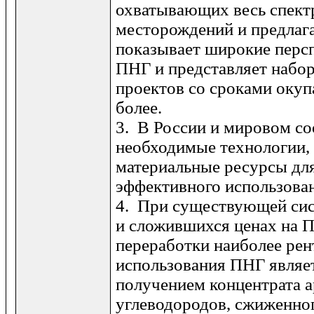
охватывающих весь спект
месторождений и предлаг
показывает широкие перс
ПНГ и представляет набо
проектов со сроками окупа
более.
3. В России и мировом с
необхо­димые технологии,
материальные ресурсы дл
эффективного использова
4. При существующей сис
и сложившихся ценах на 
переработки наиболее ре
использования ПНГ являет
получением концентрата 
углеводородов, сжиженног