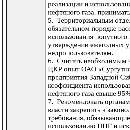
реализации и использован
нефтяного газа, принимать
5. Территориальным отде
обязатель­ном порядке ра
использования попутного 
утверждении ежегодных у
недропользователям.
6. Считать необходимым з
ЦКР опыт ОАО «Сургутне
предприя­тия Западной Си
коэффициента ис­пользова
нефтяного газа свыше 95%
7. Рекомендовать органам
власти закрепить в законо
требования, обязыва­ющие
использованию ПНГ и иск