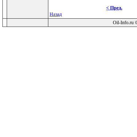
< Пред.
Назад
Oil-Info.ru