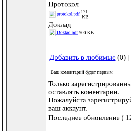
Протокол
171
protokol.pdf
KB
Доклад
Doklad.pdf
500 KB
Добавить в любимые
(0) 
Ваш коментарий будет первым
Только зарегистрированны
оставлять коментарии.
Пожалуйста зарегистрируй
ваш аккаунт.
Последнее обновление ( 12