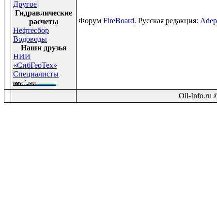
Другое
Гидравлические
Форум
FireBoard
. Русская редакция:
Adep
расчеты
Нефтесбор
Водоводы
Наши друзья
НИИ
«СибГеоТех»
Специалисты
Oil-Info.ru