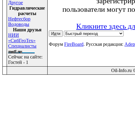
зарегистри
Другое
пользователи могут п
Гидравлические
расчеты
Нефтесбор
Водоводы
Кликните здесь дл
Наши друзья
НИИ
«СибГеоТех»
Форум
FireBoard
. Русская редакция:
Adep
Специалисты
Сейчас на сайте:
Гостей - 1
Oil-Info.ru