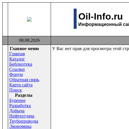
Oil-Info.ru
Информационный сайт
08.08.2026
Главное меню
У Вас нет прав для просмотра этой ст
Главная
Каталог
Библиотека
Ссылки
Форум
Обратная связь
Карта сайта
Поиск
Раздeлы
Бурение
Разработка
Добыча
Нефтеотдача
Трубопроводы
Экономика