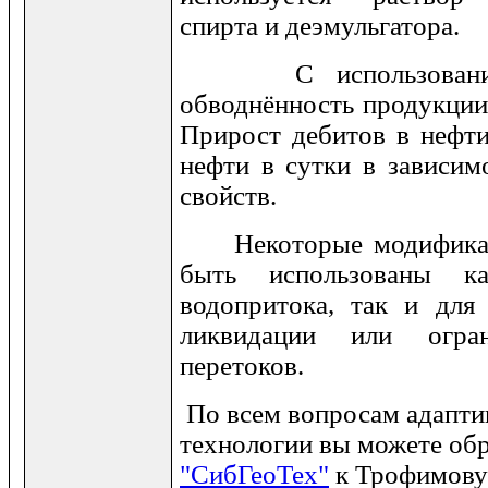
спирта и деэмульгатора.
С использованием 
обводнённость продукции
Прирост дебитов в нефти
нефти в сутки в зависим
свойств.
Некоторые модификаци
быть использованы к
водопритока, так и для
ликвидации или огра
перетоков.
По всем вопросам адапти
технологии вы можете об
"СибГеоТех"
к Трофимову