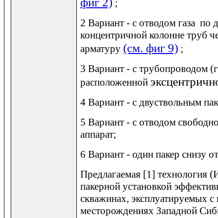
фиг 2)
;
2 Вариант - с отводом газа по
концентричной колонне труб ч
(см. фиг 9)
арматуру
;
3 Вариант - с трубопроводом (
эксцентрич
расположенной
4 Вариант - с двуствольным па
5 Вариант - с отводом свободно
аппарат;
6 Вариант - один пакер снизу о
Предлагаемая [1] технология (
пакерной установкой эффективн
скважинах, эксплуатируемых 
месторождениях Западной Сиб