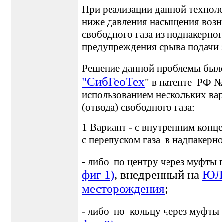
При реализации данной технол
ниже давления насыщения возн
свободного газа из подпакерно
предупреждения срыва подачи 
Решение данной проблемы бы
"СибГеоТех
"
в патенте РФ 
использованием нескольких вар
(отвода) свободного газа:
1 Вариант - с внутренним кон
с перепуском газа в надпакерн
- либо по центру через муфты 
фиг 1)
, внедренный на
ЮЛ
месторождения
;
- либо по кольцу через муфты