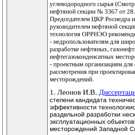
углеводородного сырья (Смот
нефтяной секции № 3367 от 28
Председателем ЦКР Роснедра 
руководителем нефтяной секци
технология ОРРНЭО рекомендо
- недропользователям для шир
разработке нефтяных, газонеф
нефтегазоконденсатных место
- проектным организациям для 
рассмотрения при проектирова
месторождений.
1. Леонов И.В.
Диссертац
степени кандидата технич
эффективности технологии
раздельной разработки нес
эксплуатационных объектов
месторождений Западной С