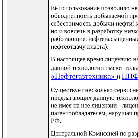
Её использование позволило не
обводненность добываемой про
себестоимость добычи нефти) 
но и вовлечь в разработку низ
работающие, нефтенасыщенные
нефтеотдачу пласта).
В настоящее время лицензию на
данной технологии имеют толь
«Нефтегазтехника»
НПФ
и
Существует несколько сервис
предлагающих данную техноло
не имея на нее лицензии - лице
патентообладателем, нарушая п
РФ.
Центральной Комиссией по раз