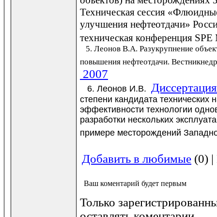
объектов) на месторождениях 
Техническая сессия «Флюидны
улучшения нефтеотдачи» Росси
техническая конференция SPE 
5. Леонов В.А. Разукрупнение объект
повышения нефтеотдачи. Вестникнед
2007
Диссертация
6. Леонов И.В.
степени кандидата технических
эффективности технологии одно
разработки нескольких эксплуат
примере месторождений Западно
Добавить в любимые
(0) 
Ваш коментарий будет первым
Только зарегистрированны
оставлять коментарии.