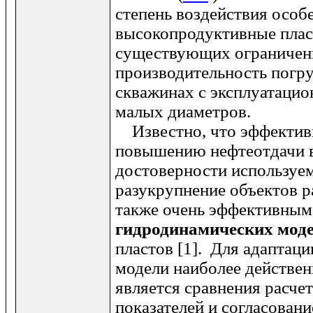
степень воздействия особ
высокопродуктивные плас
существующих ограничен
производительность погр
скважинах с эксплуатаци
малых диаметров.
Известно, что эффектив
повышению нефтеотдачи в
достоверности используе
разукрупнение объектов р
также очень эффективным
гидродинамических мод
пластов [1]. Для адаптац
модели наиболее действе
является сравнения расче
показателей и согласовани