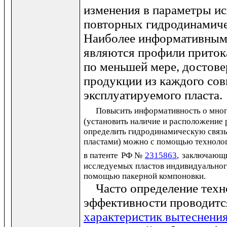
изменения в параметры и
повторных гидродинамиче
Наиболее информативными
являются профили притока
по меньшей мере, достов
продукции из каждого со
эксплуатируемого пласта.
Повысить информативность о мног
(установить наличие и расположение
определить гидродинамическую связь
пластами) можно с помощью техноло
в патенте
РФ №
2315863
,
заключающи
исследуемых пластов индивидуальног
помощью пакерной компоновки.
Часто определение техн
эффективности проводитс
характеристик вытеснени