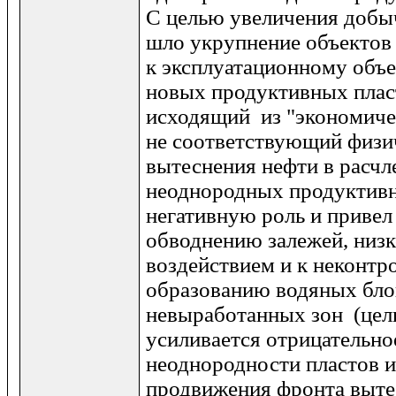
С целью увеличения добыч
шло укрупнение объектов
к эксплуатационному объе
новых продуктивных пласт
исходящий из "экономиче
не соответствующий физи
вытеснения нефти в расчл
неоднородных продуктивн
негативную роль и привел
обводнению залежей, низк
воздействием и к неконт
образованию водяных бло
невыработанных зон (цел
усиливается отрицательно
неоднородности пластов 
продвижения фронта выте