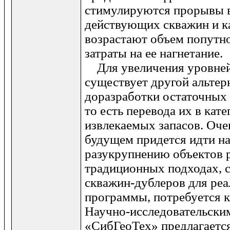
стимулируются прорывы в
действующих скважин и к
возрастают объем попутн
затраты на ее нагнетание.
Для увеличения уровней
существует другой альтер
доразработки остаточных
то есть перевода их в кат
извлекаемых запасов. Очев
будущем придется идти н
разукрупнению объектов 
традиционных подходах, 
скважин-дублеров для реа
программы, потребуется к
Научно-исследовательски
«СибГеоТех» предлагается