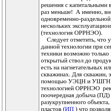
решения с капитальными 
раз меньше! А именно, вн
одновременно-раздельной
нескольких эксплуатацио
(технология ОРРНЭО).
Следует отметить, что у
данной технологии при с
техники возможно только
открытый ствол до продук
есть на нагнетательных и
скважинах. Для скважин, 
помощью УЭЦН и УШГН в
технологией ОРРНЭО рек
поочередная добыча (ПД) 
разукрупненного объекта,
пластов (
ИП
) что позвол