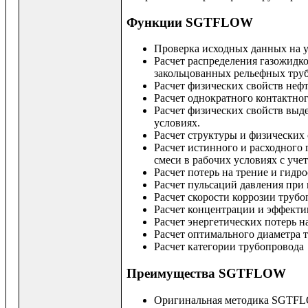
Функции SGTFLOW
Проверка исходных данных на 
Расчет распределения газожидк
закольцованных рельефных труб
Расчет физических свойств нефт
Расчет однократного контактног
Расчет физических свойств выде
условиях.
Расчет структуры и физических 
Расчет истинного и расходного 
смеси в рабочих условиях с уче
Расчет потерь на трение и гидр
Расчет пульсаций давления при
Расчет скорости коррозии трубо
Расчет концентрации и эффекти
Расчет энергетических потерь н
Расчет оптимального диаметра 
Расчет категории трубопровода
Преимущества SGTFLOW
Оригинальная методика SGTFLO