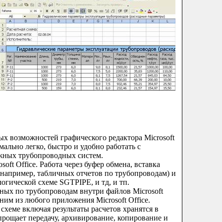
ых возможностей графического редактора Microsoft
мально легко, быстро и удобно работать с
жных трубопроводных систем.
soft Office. Работа через буфер обмена, вставка
(например, табличных отчетов по трубопроводам) и
огической схеме SGTPIPE, и тд, и тп.
ых по трубопроводам внутри файлов Microsoft
ним из любого приложения Microsoft Office.
схеме включая результаты расчетов хранятся в
прощает передачу, архивирование, копирование и