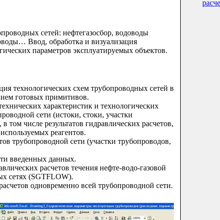
расч
опроводных сетей: нефтегазосбор, водоводы
воды… Ввод, обработка и визуализация
огических параметров эксплуатируемых объектов.
ация технологических схем трубопроводных сетей в
нием готовых примитивов.
 технических характеристик и технологических
роводной сети (истоки, стоки, участки
 в том числе результатов гидравлических расчетов,
используемых реагентов.
тов трубопроводной сети (участки трубопроводов,
сти введенных данных.
авлических расчетов течения нефте-водо-газовой
ых сетях (SGTFLOW).
 расчетов одновременно всей трубопроводной сети.