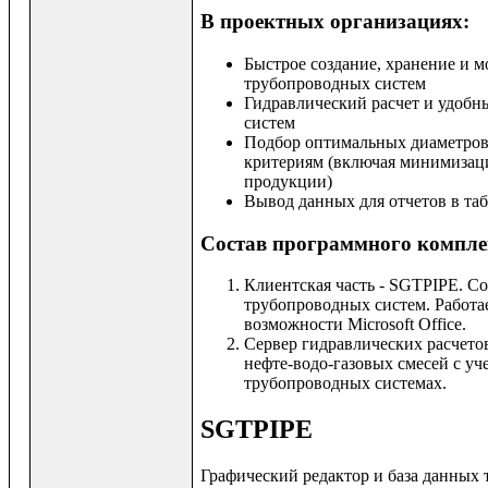
В проектных организациях:
Быстрое создание, хранение и 
трубопроводных систем
Гидравлический расчет и удобн
систем
Подбор оптимальных диаметров
критериям (включая минимизаци
продукции)
Вывод данных для отчетов в таб
Состав программного компл
Клиентская часть - SGTPIPE. С
трубопроводных систем. Работает
возможности Microsoft Office.
Сервер гидравлических расчет
нефте-водо-газовых смесей с у
трубопроводных системах.
SGTPIPE
Графический редактор и база данных 