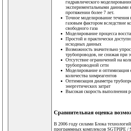
гидравлического моделировани
экспериментальными данными н
протяжении более 7 лет.
Точное моделирование течения 
газовым фактором вследствие к
свободного газа
Моделирование процесса восста
Простой и практически доступ
исходных данных
Возможность значительно упрос
трубопроводов, не снижая при э
Отсутствие ограничений на коли
трубопроводной сети
Моделирование и оптимизация 
количества химреагентов
Оптимизация диаметра трубопр
энергетических затрат
Высокая скорость выполнения р
Сравнительная оценка возм
В 2006 году силами Блока технологи
программных комплексов SGTPIPE / 