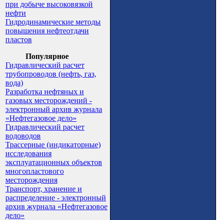
при добыче высоковязкой
нефти
Гидродинамические методы
повышения нефтеотдачи
пластов
Популярное
Гидравлический расчет
трубопроводов (нефть, газ,
вода)
Разработка нефтяных и
газовых месторождений -
электронный архив журнала
«Нефтегазовое дело»
Гидравлический расчет
водоводов
Трассерные (индикаторные)
исследования
эксплуатационных объектов
многопластового
месторождения
Транспорт, хранение и
распределение - электронный
архив журнала «Нефтегазовое
дело»