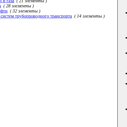
 и газа
( 21 элементы )
в
( 28 элементы )
ефти
( 32 элементы )
 систем трубопроводного транспорта
( 14 элементы )