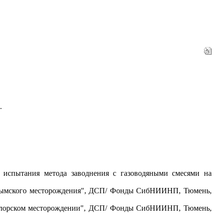
.
е испытания метода заводнения с газоводяными смесями на
 Салымского месторождения", ДСП/ Фонды СибНИИНП, Тюмень,
мотлорском месторождении", ДСП/ Фонды СибНИИНП, Тюмень,