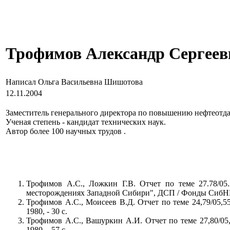
Трофимов Александр Сергеев
Написал Ольга Васильевна Шишотова
12.11.2004
Заместитель генерального директора по повышению нефтеотд
Ученая степень - кандидат технических наук.
Автор более 100 научных трудов .
Трофимов А.С., Ложкин Г.В. Отчет по теме 27.78/05
месторождениях Западной Сибири", ДСП / Фонды СибНИ
Трофимов А.С., Моисеев В.Д. Отчет по теме 24,79/05
1980, - 30 с.
Трофимов А.С., Вашуркин А.И. Отчет по теме 27,80/
1980, - 57 с.