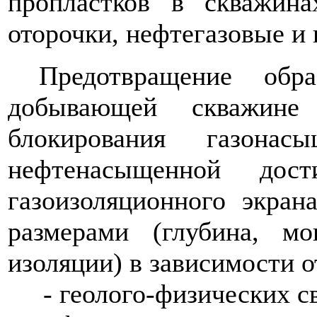
пропластков в скважина
оторочки, нефтегазовые и
Предотвращение обр
добывающей скважине
блокирования газона
нефтенасыщенной дост
газоизоляционного экра
размерами (глубина, м
изоляции) в зависимости о
- геолого-физических св