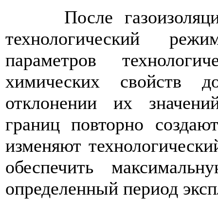
После газоизоляции 
технологический режи
параметров технологи
химических свойств 
отклонении их значени
границ повторно создаю
изменяют технологически
обеспечить максимальн
определенный период эксп