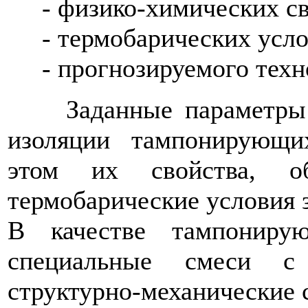
- физико-химических св
- термобарических усло
- прогнозируемого техн
Заданные параметры со
изоляции тампонирующи
этом их свойства, об
термобарические условия з
В качестве тампониру
специальные смеси с 
структурно-механические с