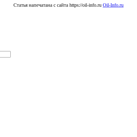
Статья напечатана с сайта https://oil-info.ru
Oil-Info.ru