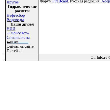
Форум
FireBoard
. Русская редакция:
Adep
Другое
Гидравлические
расчеты
Нефтесбор
Водоводы
Наши друзья
НИИ
«СибГеоТех»
Специалисты
Сейчас на сайте:
Гостей - 1
Oil-Info.ru