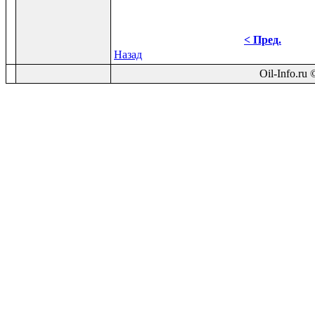
< Пред.
Назад
Oil-Info.ru