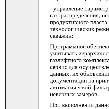
- управление парамет
газораспределения, не
продуктивного пласта 
технологических реж
скважин;
Программное обеспече
учитывать иерархичес
газлифтного комплекс
сервис для осуществл
данных, их обновлени
документации на принт
автоматической фильт
неверных замеров.
При выполнении данно