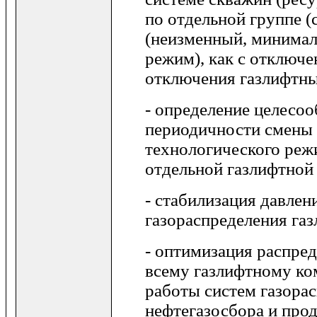
по отдельной группе (
(неизменный, минима
режим), как с отключен
отключения газлифтны
- определение целесоо
периодичности смены 
технологического режи
отдельной газлифтной
- стабилизация давлен
газораспределения газ
- оптимизация распред
всему газлифтному ко
работы систем газорас
нефтегазосбора и прод