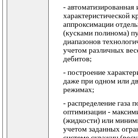
- автоматизированная
характеристической к
аппроксимации отдел
(кусками полинома) пу
диапазонов технологи
учетом различных вес
дебитов;
- построение характе
даже при одном или д
режимах;
- распределение газа 
оптимизации - максим
(жидкости) или миними
учетом заданных огран
системе скважин (ресур