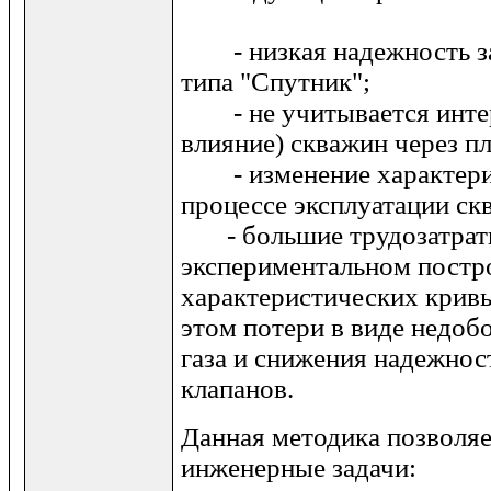
- низкая надежность за
типа "Спутник";
- не учитывается интер
влияние) скважин через пл
- изменение характерис
процессе эксплуатации ск
- большие трудозатраты 
экспериментальном постр
характеристических крив
этом потери в виде недоб
газа и снижения надежно
клапанов.
Данная методика позволя
инженерные задачи: