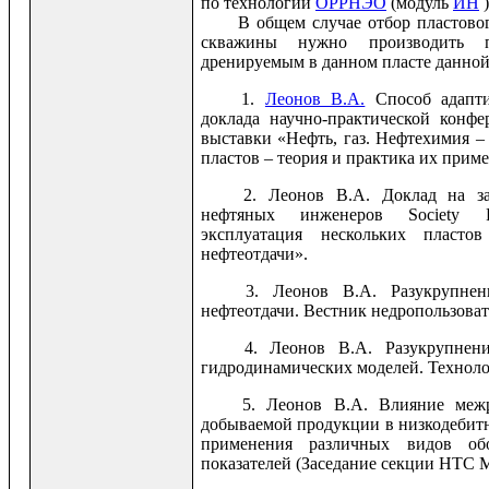
по технологии
ОРРНЭО
(модуль
ИН
)
В общем случае отбор пластов
скважины нужно производить п
дренируемым в данном пласте данной
1.
Леонов В.А.
Способ адапти
доклада научно-практической конф
выставки «Нефть, газ. Нефтехимия 
пластов – теория и практика их прим
2. Леонов В.А. Доклад на з
нефтяных инженеров Society Pet
эксплуатация нескольких пласт
нефтеотдачи».
3. Леонов В.А. Разукрупнен
нефтеотдачи. Вестник недропользов
4. Леонов В.А. Разукрупнени
гидродинамических моделей. Техноло
5. Леонов В.А. Влияние меж
добываемой продукции в низкодебит
применения различных видов обо
показателей (Заседание секции НТС