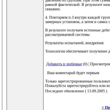
давления по группам. При этом сумма
равной фактической. В результате на
скважин.
4. Повторяем п.3 внутри каждой гру
замерных установок, а затем и самих 
В результате получаем истинные деби
рассматриваемой системы
Результаты испытаний, внедрения:
Технология обеспечивает получение д
Добавить в любимые
(0) | Просмотро
Ваш коментарий будет первым
Только зарегистрированные пользоват
Пожалуйста зарегистрируйтесь или во
Последнее обновление ( 13.09.2005 )
< Пр