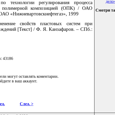
дело
 по технологии регулирования процесса
й полимерной композицией (ОПК) / ОАО
Смотри т
АО «Нижневартовскнефтегаз», 1999
енение свойств пластовых систем при
дений [Текст] / Ф. Я. Канзафаров. – СПб.:
в: 43186
ели могут оставлять коментарии.
йдите в ваш аккаунт.
ед.
След. >