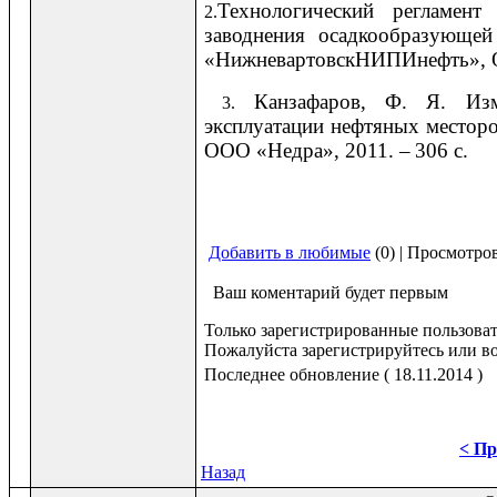
Технологический регламент
2.
заводнения осадкообразующе
«НижневартовскНИПИнефть», О
Канзафаров, Ф. Я. Изм
3.
эксплуатации нефтяных месторож
ООО «Недра», 2011.
–
306 с.
Добавить в любимые
(0) | Просмотро
Ваш коментарий будет первым
Только зарегистрированные пользоват
Пожалуйста зарегистрируйтесь или во
Последнее обновление ( 18.11.2014 )
< Пр
Назад