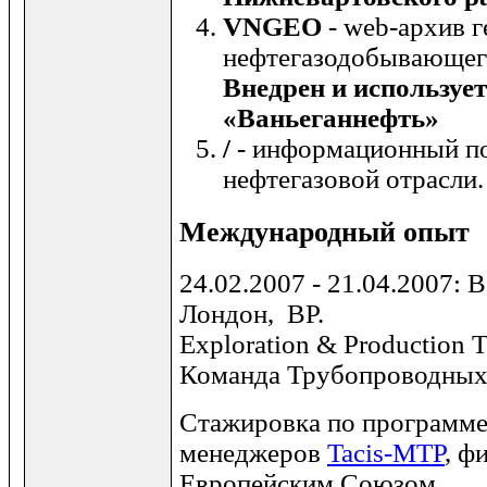
VNGEO
- web-архив г
нефтегазодобывающег
Внедрен и используе
«Ваньеганнефть»
/
- информационный п
нефтегазовой отрасли
Международный опыт
24.02.2007 - 21.04.2007: 
Лондон, BP.
Exploration & Production 
Команда Трубопроводных
Стажировка по программе
менеджеров
Tacis-MTP
, ф
Европейским Союзом.