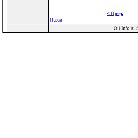
< Пред.
Назад
Oil-Info.ru