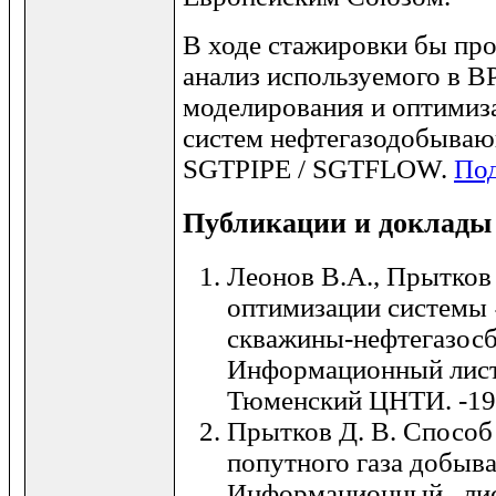
В ходе стажировки бы пр
анализ используемого в B
моделирования и оптимиз
систем нефтегазодобываю
SGTPIPE / SGTFLOW.
По
Публикации и доклады
Леонов В.А., Прытков
оптимизации системы
скважины-нефтегазосб
Информационный листо
Тюменский ЦНТИ. -1
Прытков Д. В. Способ
попутного газа добыв
Информационный лист