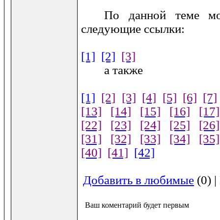
По данной теме мо
следующие ссылки:
[1]
[2]
[3]
а также
[1]
[2]
[3]
[4]
[5]
[6]
[7]
[13]
[14]
[15]
[16]
[17]
[22]
[23]
[24]
[25]
[26]
[31]
[32]
[33]
[34]
[35]
[40]
[41]
[42]
Добавить в любимые
(0) 
Ваш коментарий будет первым