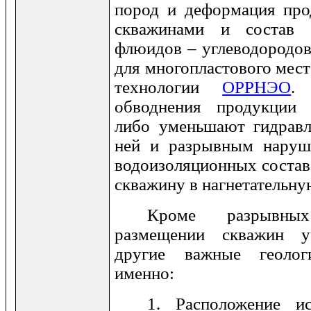
пород и деформация прод
скважинами и состав
флюидов – углеводородов 
для многопластового мес
технологии
ОРРНЭО
.
обводнения продукции 
либо уменьшают гидрав
ней и разрывным наруш
водоизоляционных составо
скважину в нагнетательну
Кроме разрывны
размещении скважин у
другие важные геолог
именно:
1. Расположение ис