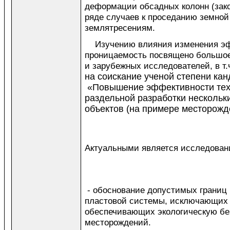
деформации обсадных колонн (зако
ряде случаев к проседанию земной
землятресениям.
Изучению влияния изменения эфф
проницаемость посвящено большое
и зарубежных исследователей, в т.
на соискание ученой степени кан
«Повышение эффективности тех
раздельной разработки нескольк
объектов (на примере месторожд
Актуальными является исследовани
- обоснование допустимых границ
пластовой системы, исключающих 
обеспечивающих экологическую бе
месторождений.