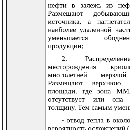
нефти в залежь из неф
Размещают добывающ
источника, а нагнетат
наиболее удаленной част
уменьшается ободне
продукции;
2. Распределе
месторождения кри
многолетней мерзл
Размещают верхнюю 
площади, где зона ММ
отсутствует или она
толщину. Тем самым умен
- отвод тепла в око
вероятность осложнений 