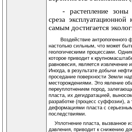
- растепление зон
среза эксплуатационной 
самым достигается эколог
Воздействие антропогенного ф
настолько сильным, что может быт
геологическими процессами. Одним
которое приводит к крупномасшта
равновесия, является извлечение 
Иногда, в результате добычи нефти
проседание поверхности Земли на
месторождениями. Это явление об
переуплотнением пород, залегающ
пласта, их дегидратацией, выносо
разработке (процесс суффозии), а
деформациями пласта с серьезны
последствиями.
Уплотнение пласта, вызванное и
давления, приводит к снижению д