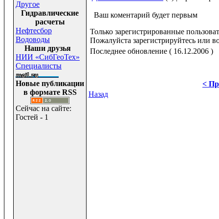
Другое
Гидравлические
Ваш коментарий будет первым
расчеты
Нефтесбор
Только зарегистрированные пользоват
Водоводы
Пожалуйста зарегистрируйтесь или во
Наши друзья
Последнее обновление ( 16.12.2006 )
НИИ «СибГеоТех»
Специалисты
Новые публикации
< Пр
в формате RSS
Назад
Сейчас на сайте:
Гостей - 1