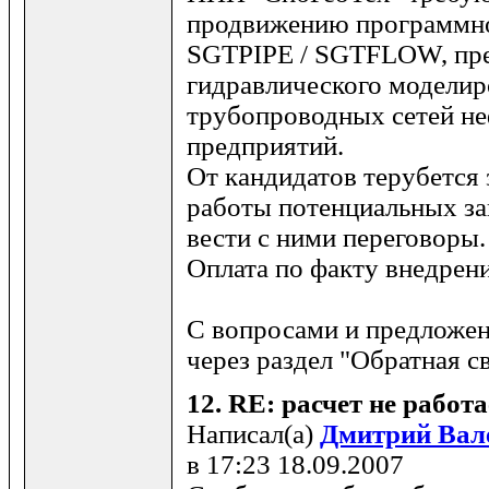
продвижению программно
SGTPIPE / SGTFLOW, пре
гидравлического моделир
трубопроводных сетей н
предприятий.
От кандидатов терубется
работы потенциальных за
вести с ними переговоры
Оплата по факту внедрен
С вопросами и предложе
через раздел "Обратная св
12.
RE: расчет не работа
Написал(а)
Дмитрий Вал
в 17:23 18.09.2007