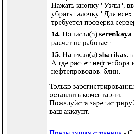
Нажать кнопку "Узлы", вве
убрать галочку "Для всех
требуется проверка сервер
14.
Написал(а)
serenkaya
расчет не работает
15.
Написал(а)
sharikas
, 
А где расчет нефтесбора
нефтепроводов, блин.
Только зарегистрированны
оставлять коментарии.
Пожалуйста зарегистрируй
ваш аккаунт.
Предыдущая страница
- С