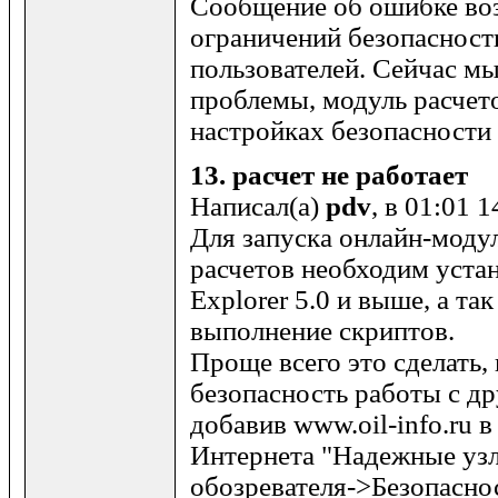
Сообщение об ошибке во
ограничений безопасност
пользователей. Сейчас м
проблемы, модуль расчет
настройках безопасности
13.
расчет не работает
Написал(а)
pdv
, в 01:01 
Для запуска онлайн-моду
расчетов необходим устан
Explorer 5.0 и выше, а та
выполнение скриптов.
Проще всего это сделать,
безопасность работы с др
добавив www.oil-info.ru 
Интернета "Надежные уз
обозревателя->Безопасно