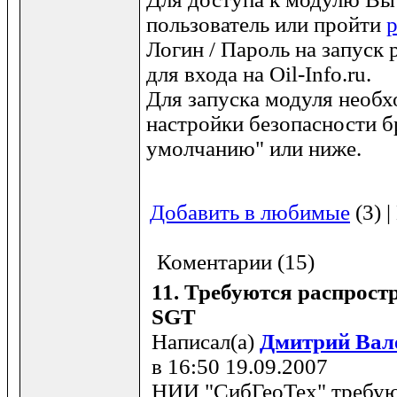
пользователь или пройти
Логин / Пароль на запуск р
для входа на Oil-Info.ru.
Для запуска модуля необх
настройки безопасности б
умолчанию" или ниже.
Добавить в любимые
(3) 
Коментарии (15)
11.
Требуются распрост
SGT
Написал(а)
Дмитрий Вал
в 16:50 19.09.2007
НИИ "СибГеоТех" требую