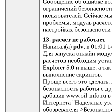
Сообщение об ошибке во
ограничений безопасност
пользователей. Сейчас м
проблемы, модуль расчет
настройках безопасности
13.
расчет не работает
Написал(а)
pdv
, в 01:01 
Для запуска онлайн-моду
расчетов необходим устан
Explorer 5.0 и выше, а та
выполнение скриптов.
Проще всего это сделать,
безопасность работы с др
добавив www.oil-info.ru 
Интернета "Надежные уз
обозревателя->Безопасно