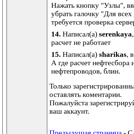
Нажать кнопку "Узлы", вве
убрать галочку "Для всех
требуется проверка сервер
14.
Написал(а)
serenkaya
расчет не работает
15.
Написал(а)
sharikas
, 
А где расчет нефтесбора
нефтепроводов, блин.
Только зарегистрированны
оставлять коментарии.
Пожалуйста зарегистрируй
ваш аккаунт.
Предыдущая страница
- С