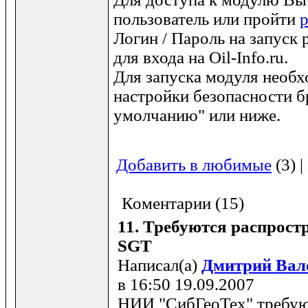
пользователь или пройти
Логин / Пароль на запуск р
для входа на Oil-Info.ru.
Для запуска модуля необх
настройки безопасности б
умолчанию" или ниже.
Добавить в любимые
(3) 
Коментарии (15)
11.
Требуются распрост
SGT
Написал(а)
Дмитрий Вал
в 16:50 19.09.2007
НИИ "СибГеоТех" требую