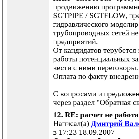
продвижению программно
SGTPIPE / SGTFLOW, пре
гидравлического моделир
трубопроводных сетей н
предприятий.
От кандидатов терубется
работы потенциальных за
вести с ними переговоры
Оплата по факту внедрен
С вопросами и предложе
через раздел "Обратная св
12.
RE: расчет не работа
Написал(а)
Дмитрий Вал
в 17:23 18.09.2007