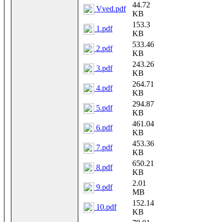
44.72
Vved.pdf
KB
153.3
1.pdf
KB
533.46
2.pdf
KB
243.26
3.pdf
KB
264.71
4.pdf
KB
294.87
5.pdf
KB
461.04
6.pdf
KB
453.36
7.pdf
KB
650.21
8.pdf
KB
2.01
9.pdf
MB
152.14
10.pdf
KB