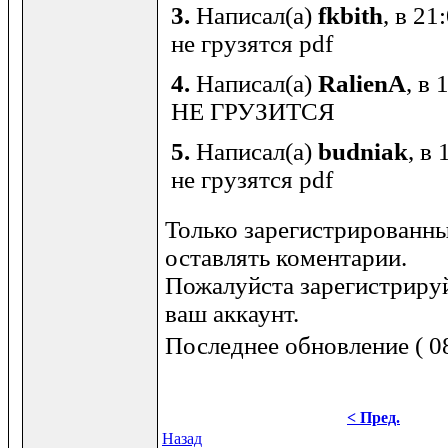
3.
Написал(а)
fkbith
, в 21
не грузятся pdf
4.
Написал(а)
RalienA
, в
НЕ ГРУЗИТСЯ
5.
Написал(а)
budniak
, в
не грузятся pdf
Только зарегистрированны
оставлять коментарии.
Пожалуйста зарегистрируй
ваш аккаунт.
Последнее обновление ( 08
< Пред.
Назад