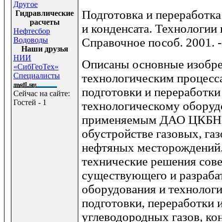
Другое
Подготовка и переработка
Гидравлические
расчеты
и конденсата. Технологии
Нефтесбор
Водоводы
Справочное пособ. 2001. -
Наши друзья
НИИ
Описаны основные изобре
«СибГеоТех»
Специалисты
технологическим процесс
подготовки и переработки
Сейчас на сайте:
Гостей - 1
технологическому оборуд
применяемым ДАО ЦКБН 
обустройстве газовых, га
нефтяных месторождений
технические решения сов
существующего и разраба
оборудования и технолог
подготовки, переработки 
углеводородных газов, ко