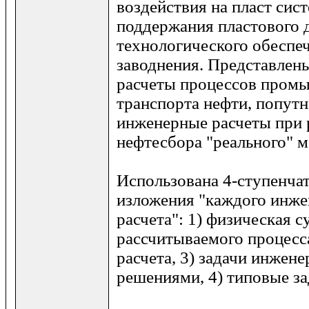
воздействия на пласт сис
поддержания пластового 
технологического обеспе
заводнения. Представлен
расчеты процессов пром
транспорта нефти, попутн
инженерные расчеты при 
нефтесбора "реального" 
Использована 4-ступенчат
изложения "каждого инже
расчета": 1) физическая с
рассчитываемого процесса
расчета, 3) задачи инжене
решениями, 4) типовые за