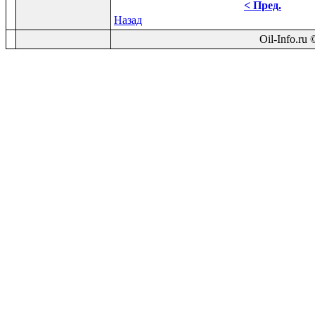
< Пред.
Назад
Oil-Info.ru