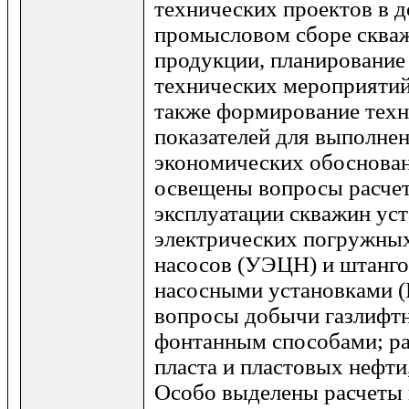
технических проектов в 
промысловом сборе сква
продукции, планирование 
технических мероприятий
также формирование тех
показателей для выполнен
экономических обоснова
освещены вопросы расчет
эксплуатации скважин ус
электрических погружны
насосов (УЭЦН) и штанг
насосными установками 
вопросы добычи газлифт
фонтанным способами; ра
пласта и пластовых нефти,
Особо выделены расчеты 