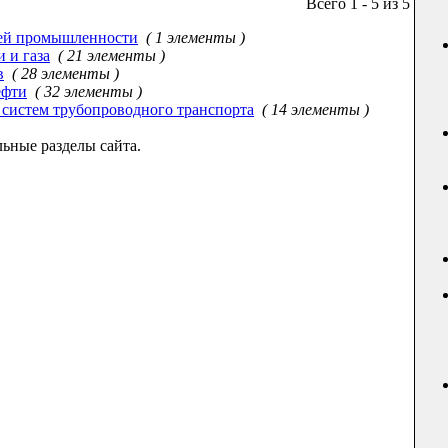
Всего 1 - 5 из 5
ей промышленности
( 1 элементы )
 и газа
( 21 элементы )
в
( 28 элементы )
ефти
( 32 элементы )
 систем трубопроводного транспорта
( 14 элементы )
ьные разделы сайта.