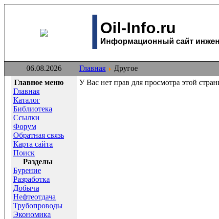
Oil-Info.ru
Информационный сайт инжене
06.08.2026
Главная
Другое
Главное меню
У Вас нет прав для просмотра этой стра
Главная
Каталог
Библиотека
Ссылки
Форум
Обратная связь
Карта сайта
Поиск
Раздeлы
Бурение
Разработка
Добыча
Нефтеотдача
Трубопроводы
Экономика