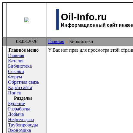
Oil-Info.ru
Информационный сайт инжене
08.08.2026
Главная
Библиотека
Главное меню
У Вас нет прав для просмотра этой стра
Главная
Каталог
Библиотека
Ссылки
Форум
Обратная связь
Карта сайта
Поиск
Раздeлы
Бурение
Разработка
Добыча
Нефтеотдача
Трубопроводы
Экономика